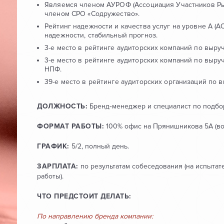
Являемся членом АУРОФ (Ассоциация Участников Р
членом СРО «Содружество».
Рейтинг надежности и качества услуг на уровне A (
надежности, стабильный прогноз.
3-е место в рейтинге аудиторских компаний по выруч
3-е место в рейтинге аудиторских компаний по выру
НПФ.
39-е место в рейтинге аудиторских организаций по в
ДОЛЖНОСТЬ:
Бренд‑менеджер и специалист по подбо
ФОРМАТ РАБОТЫ:
100% офис на Прянишникова 5А (во
ГРАФИК:
5/2, полный день.
ЗАРПЛАТА:
по результатам собеседования (на испытате
работы).
ЧТО ПРЕДСТОИТ ДЕЛАТЬ:
По направлению бренда компании: