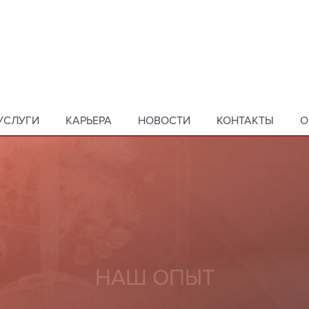
УСЛУГИ
КАРЬЕРА
НОВОСТИ
КОНТАКТЫ
O
О ПО ДУШЕ, И ТЕБЕ НЕ ПРИД
 ОДНОГО ДНЯ В СВОЕЙ ЖИЗ