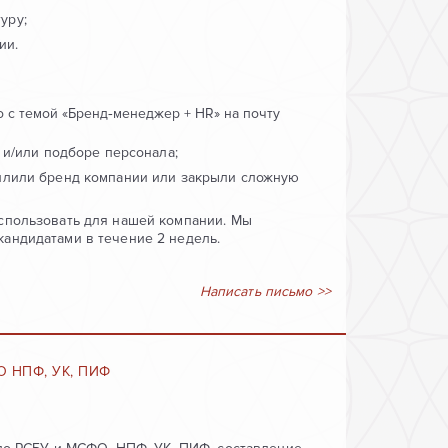
уру;
ии.
 с темой «Бренд‑менеджер + HR» на почту
а и/или подборе персонала;
силили бренд компании или закрыли сложную
использовать для нашей компании. Мы
кандидатами в течение 2 недель.
Написать письмо >>
 НПФ, УК, ПИФ