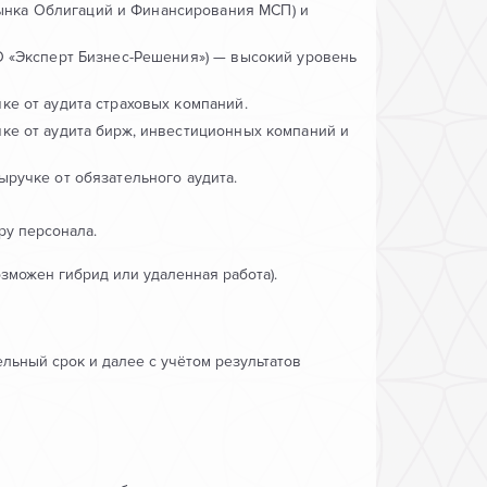
ынка Облигаций и Финансирования МСП) и
АО «Эксперт Бизнес-Решения») — высокий уровень
ке от аудита страховых компаний.
чке от аудита бирж, инвестиционных компаний и
ыручке от обязательного аудита.
ру персонала.
зможен гибрид или удаленная работа).
льный срок и далее с учётом результатов