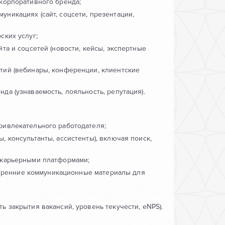
 корпоративного бренда;
никациях (сайт, соцсети, презентации,
ских услуг;
та и соцсетей (новости, кейсы, экспертные
тий (вебинары, конференции, клиентские
да (узнаваемость, лояльность, репутация).
ривлекательного работодателя;
, консультанты, ассистенты), включая поиск,
 карьерными платформами;
внутренние коммуникационные материалы для
ь закрытия вакансий, уровень текучести, eNPS).