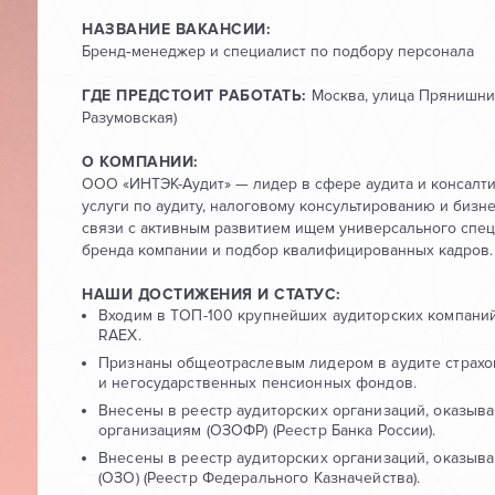
НАЗВАНИЕ ВАКАНСИИ:
Бренд‑менеджер и специалист по подбору персонала
ГДЕ ПРЕДСТОИТ РАБОТАТЬ:
Москва, улица Прянишник
Разумовская)
О КОМПАНИИ:
ООО «ИНТЭК-Аудит» — лидер в сфере аудита и консалти
услуги по аудиту, налоговому консультированию и бизне
связи с активным развитием ищем универсального спец
бренда компании и подбор квалифицированных кадров.
НАШИ ДОСТИЖЕНИЯ И СТАТУС:
Входим в ТОП-100 крупнейших аудиторских компаний
RAEX.
Признаны общеотраслевым лидером в аудите страхо
и негосударственных пенсионных фондов.
Внесены в реестр аудиторских организаций, оказы
организациям (ОЗОФР) (Реестр Банка России).
Внесены в реестр аудиторских организаций, оказыв
(ОЗО) (Реестр Федерального Казначейства).