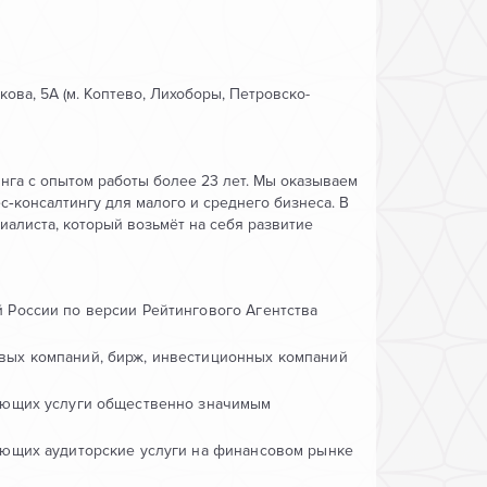
ова, 5А (м. Коптево, Лихоборы, Петровско-
нга с опытом работы более 23 лет. Мы оказываем
с‑консалтингу для малого и среднего бизнеса. В
иалиста, который возьмёт на себя развитие
 России по версии Рейтингового Агентства
вых компаний, бирж, инвестиционных компаний
вающих услуги общественно значимым
ающих аудиторские услуги на финансовом рынке