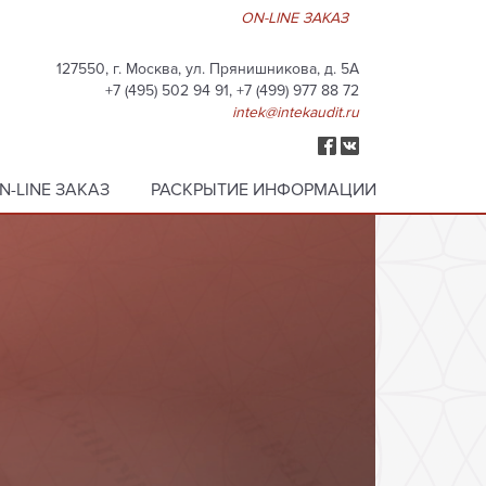
ON-LINE ЗАКАЗ
127550, г. Москва, ул. Прянишникова, д. 5А
+7 (495) 502 94 91, +7 (499) 977 88 72
intek@intekaudit.ru
N-LINE ЗАКАЗ
РАСКРЫТИЕ ИНФОРМАЦИИ
ЁТСЯ РАБОТАТЬ
НИ»