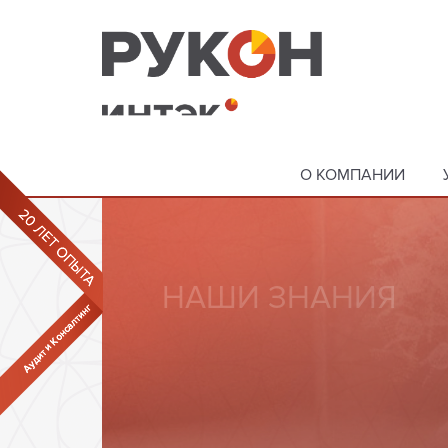
О КОМПАНИИ
«НАЙДИ СЕБЕ ДЕЛ
НИ